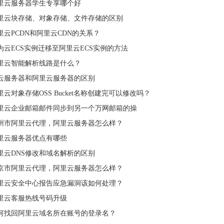
里云服务器学生专享哪个好
里云块存储、对象存储、文件存储的区别
里云PCDN和阿里云CDN的关系？
为云ECS实例迁移至阿里云ECS实例的方法
里云智能解析线路是什么？
云服务器和阿里云服务器的区别
里云对象存储OSS Bucket名称创建完可以修改吗？
里云企业邮箱邮件同步到另一个万网邮箱的操
州市阿里云代理，阿里云服务器怎么样？
里云服务器优点有哪些
里云DNS修改和域名解析的区别
京市阿里云代理，阿里云服务器怎么样？
里云安全中心报告应急漏洞该如何处理？
里云客服热线号码升级
何找回阿里云域名所在账号的登录名？