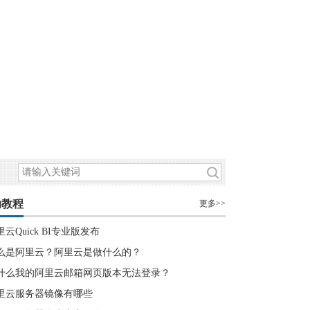
助教程
更多>>
里云Quick BI专业版发布
么是阿里云？阿里云是做什么的？
什么我的阿里云邮箱网页版本无法登录？
里云服务器镜像有哪些