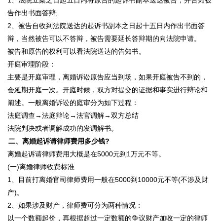
告作出书面答辩;
2、被告自收到法院送达的起诉书副本之日起十五日内作出书面答
辩，当然被告可以不答辩，被告需要延长答辩期的向法院申请。
被告和原告的权利可以看法院送达的告知书。
开庭审理阶段：
主要是开庭审理，离婚诉讼原告应当到场，如果开庭被告不到的，
会延期开庭一次。开庭时候，双方对提交的证据和事实进行辩论和
阐述。一般离婚诉讼的庭审分为如下过程：
法庭调查→法庭辩论→法官调解→双方总结
法院判决或者调解成功的发调解书。
二、离婚起诉请律师费用多少钱?
离婚起诉请律师费用大概是在5000元到1万元不等。
(一)离婚律师收费标准
1、目前打离婚官司律师费用一般在5000到10000元不等(不涉及财
产)。
2、如果涉及财产，律师费可分为两种情况：
以一个数额起价，再根据超过一定数额的争议财产加收一定的律师