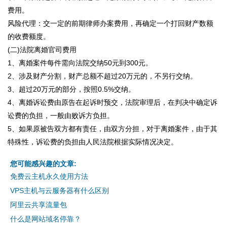
费用。
风险代理：交一定的前期律师办案费用，再确定一个打回财产数额
的收费额度。
(二)法院离婚官司费用
1、离婚案件每件需向法院交纳50元到300元。
2、涉及财产分割，财产总额不超过20万元的，不另行交纳。
3、超过20万元的部分，按照0.5%交纳。
4、离婚诉讼费由原告在起诉时预交，法院审理后，在判决中确定诉
讼费的负担，一般由败诉方负担。
5、如果原被告双方都有责任，由双方分担，对于离婚案件，由于其
特殊性，诉讼费的负担由人民法院根据实际情况决定。
您可能感兴趣的文章:
免费云主机永久使用方法
VPS主机与云服务器有什么区别
阿里云共享流量包
什么是网站域名停靠？