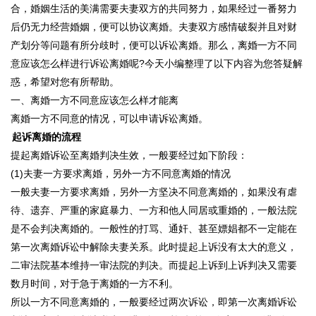
合，婚姻生活的美满需要夫妻双方的共同努力，如果经过一番努力
后仍无力经营婚姻，便可以协议离婚。夫妻双方感情破裂并且对财
产划分等问题有所分歧时，便可以诉讼离婚。那么，离婚一方不同
意应该怎么样进行诉讼离婚呢?今天小编整理了以下内容为您答疑解
惑，希望对您有所帮助。
一、离婚一方不同意应该怎么样才能离
离婚一方不同意的情况，可以申请诉讼离婚。
起诉离婚的流程
提起离婚诉讼至离婚判决生效，一般要经过如下阶段：
(1)夫妻一方要求离婚，另外一方不同意离婚的情况
一般夫妻一方要求离婚，另外一方坚决不同意离婚的，如果没有虐
待、遗弃、严重的家庭暴力、一方和他人同居或重婚的，一般法院
是不会判决离婚的。一般性的打骂、通奸、甚至嫖娼都不一定能在
第一次离婚诉讼中解除夫妻关系。此时提起上诉没有太大的意义，
二审法院基本维持一审法院的判决。而提起上诉到上诉判决又需要
数月时间，对于急于离婚的一方不利。
所以一方不同意离婚的，一般要经过两次诉讼，即第一次离婚诉讼