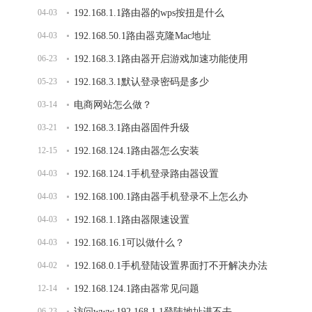
04-03
192.168.1.1路由器的wps按扭是什么
04-03
192.168.50.1路由器克隆Mac地址
06-23
192.168.3.1路由器开启游戏加速功能使用
05-23
192.168.3.1默认登录密码是多少
03-14
电商网站怎么做？
03-21
192.168.3.1路由器固件升级
12-15
192.168.124.1路由器怎么安装
04-03
192.168.124.1手机登录路由器设置
04-03
192.168.100.1路由器手机登录不上怎么办
04-03
192.168.1.1路由器限速设置
04-03
192.168.16.1可以做什么？
04-02
192.168.0.1手机登陆设置界面打不开解决办法
12-14
192.168.124.1路由器常见问题
06-23
访问www.192.168.1.1登陆地址进不去