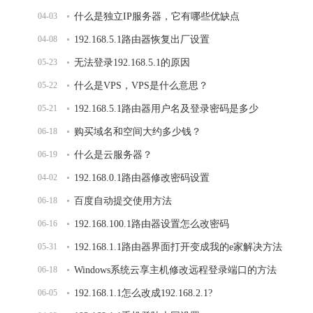
04-03
什么是独立IP服务器，它有哪些优缺点
04-08
192.168.5.1路由器恢复出厂设置
05-23
无法登录192.168.5.1的原因
05-22
什么是VPS，VPS是什么意思？
05-21
192.168.5.1路由器用户名及登录密码是多少
06-18
购买域名和空间大约多少钱？
06-19
什么是云服务器？
04-02
192.168.0.1路由器修改密码设置
06-18
百度自动提交使用方法
06-16
192.168.100.1路由器设置怎么改密码
05-31
192.168.1.1路由器界面打开变成我的e家解决方法
06-18
Windows系统云享主机修改远程登录端口的方法
06-05
192.168.1.1怎么改成192.168.2.1?