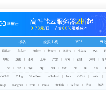
域名
虚拟主机
VPS
云
腾讯云
京东云
金山云
新浪云
微软云
小鸟云
aws
印度
越南
迪拜
上海
广东
河南
宿迁
深圳
青
.net
.vip
.xyz
.org
.edu
.xxx
.hk
.eu
.run
.
edeCMS
Zblog
WordPress
w3school
Java
C/C++
matlab
resql
mongodb
redis
access
数据库
云主机
迅捷
腾达