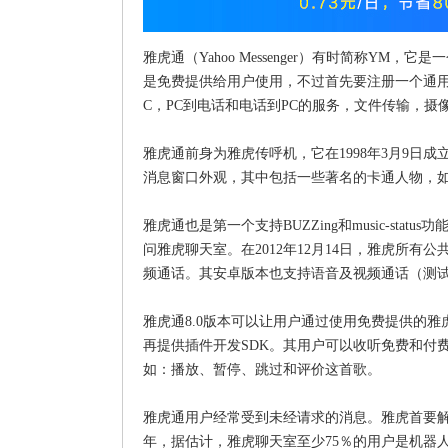
雅虎通（Yahoo Messenger）有时简称Y
是免费提供给用户使用，不过首先要注册一个通用
C，PC到电话和电话到PC的服务，文件传输，
雅虎通前身为雅虎传呼机，它在1998年3月9日
消息窗口外观，其中包括一些著名的卡通人物，
雅虎通也是第一个支持BUZZing和music-s
问雅虎聊天室。在2012年12月14日，雅虎所有
频通话。其安卓版本也支持语音及视频通话（测
雅虎通8.0版本可以让用户通过使用免费提供的
再提供插件开发SDK。其用户可以收听免费和付
如：播放、暂停、跳过和评价这首歌。
雅虎通用户经常受到未经请求的消息。雅虎首要解
年，据估计，雅虎聊天室至少75％的用户是机器人