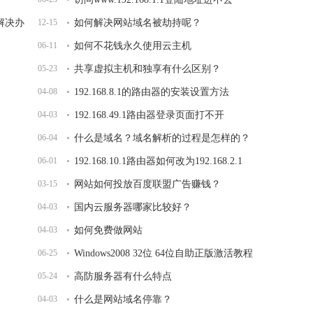
开解决办
12-15
如何解决网站域名被劫持呢？
06-11
如何不花钱永久使用云主机
05-23
共享虚拟主机和独享有什么区别？
04-08
192.168.8.1的路由器的安装设置方法
04-03
192.168.49.1路由器登录页面打不开
06-04
什么是域名？域名解析的过程是怎样的？
06-01
192.168.10.1路由器如何改为192.168.2.1
03-15
网站如何投放百度联盟广告赚钱？
04-03
国内云服务器哪家比较好？
04-03
如何免费做网站
06-25
Windows2008 32位 64位自助正版激活教程
05-24
高防服务器有什么特点
04-03
什么是网站域名停靠？