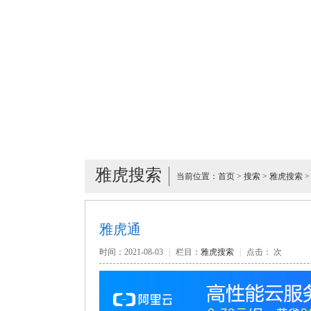
雅虎搜索
当前位置：
首页
>
搜索
>
雅虎搜索
>
雅虎通
时间：2021-08-03
|
栏目：
雅虎搜索
|
点击：
次