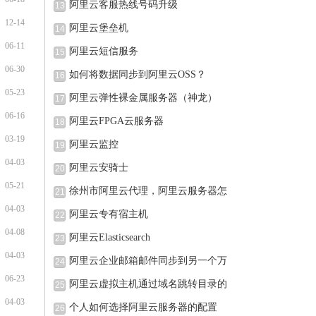
阿里云客服热线号码升级
13
12-14
阿里云堡垒机
14
06-11
阿里云短信服务
15
06-30
如何将数据同步到阿里云OSS？
16
05-23
阿里云弹性裸金属服务器（神龙）
17
06-16
阿里云FPGA云服务器
18
03-19
阿里云监控
19
04-03
阿里云安骑士
20
05-21
徐州市阿里云代理，阿里云服务器怎
21
04-03
阿里云专有宿主机
22
04-08
阿里云Elasticsearch
23
04-03
阿里云企业邮箱邮件同步到另一个万
24
06-23
阿里云虚拟主机通过域名跳转目录的
25
04-03
个人如何选择阿里云服务器的配置
26