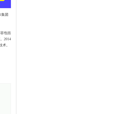
体集团
内容包括
2014
技术。