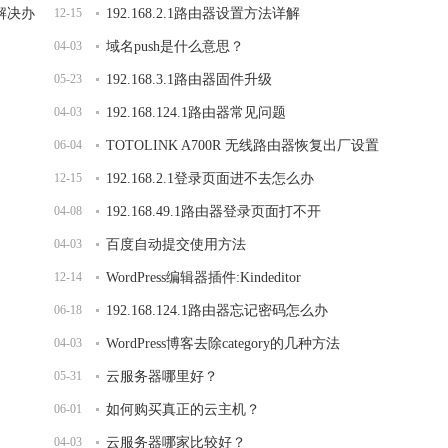
开解决办
12-15
192.168.2.1路由器设置方法详解
04-03
域名push是什么意思？
05-23
192.168.3.1路由器固件升级
04-03
192.168.124.1路由器常见问题
06-04
TOTOLINK A700R 无线路由器恢复出厂设置
12-15
192.168.2.1登录页面进不去怎么办
04-08
192.168.49.1路由器登录页面打不开
04-03
百度自动提交使用方法
12-14
WordPress编辑器插件:Kindeditor
06-18
192.168.124.1路由器忘记密码怎么办
04-03
WordPress博客去除category的几种方法
05-31
云服务器哪里好？
06-01
如何购买真正的云主机？
04-03
云服务器哪家比较好？