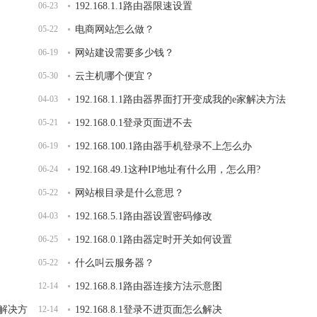
06-23
192.168.1.1路由器限速设置
05-22
电商网站怎么做？
06-19
网站建设需要多少钱？
05-30
云主机哪个便宜？
04-03
192.168.1.1路由器界面打开变成我的e家解决方法
05-21
192.168.0.1登录页面进不去
06-19
192.168.100.1路由器手机登录不上怎么办
06-24
192.168.49.1这种IP地址有什么用，怎么用?
05-22
网站根目录是什么意思？
04-03
192.168.5.1路由器设置密码修改
06-25
192.168.0.1路由器定时开关如何设置
05-22
什么叫云服务器？
12-14
192.168.8.1路由器连接方法示意图
面解决方
12-14
192.168.8.1登录不进页面怎么解决