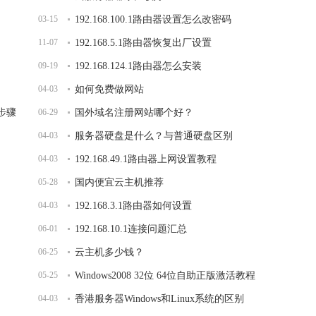
03-15
192.168.100.1路由器设置怎么改密码
11-07
192.168.5.1路由器恢复出厂设置
09-19
192.168.124.1路由器怎么安装
04-03
如何免费做网站
的步骤
06-29
国外域名注册网站哪个好？
04-03
服务器硬盘是什么？与普通硬盘区别
04-03
192.168.49.1路由器上网设置教程
05-28
国内便宜云主机推荐
04-03
192.168.3.1路由器如何设置
06-01
192.168.10.1连接问题汇总
06-25
云主机多少钱？
05-25
Windows2008 32位 64位自助正版激活教程
04-03
香港服务器Windows和Linux系统的区别