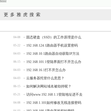
html
更多雅虎搜索
04-08
固态硬盘（SSD）的工作原理是什么
05-22
192.168.124.1路由器手机设置密码
04-03
192.168.10.1路由器自动获取IP方法
06-15
192.168.101.1登陆界面打不开怎么办
04-03
192.168.16.1打不开怎么办
04-03
云服务器托管什么意思？
06-15
如何解决网站域名被劫持呢？
05-21
访问www.192.168.1.1登陆地址进不去
04-08
192.168.1.101如何修改无线连接密码
04-03
192.168.100.1路由器的初始密码