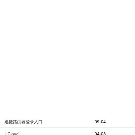
迅捷路由器登录入口
09-04
UCloud
04-03